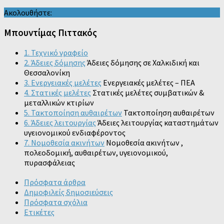
Ακολουθήστε:
Μπουντίμας Πιττακός
1. Τεχνικό γραφείο
2. Άδειες δόμησης
Άδειες δόμησης σε Χαλκιδική και
Θεσσαλονίκη
3. Ενεργειακές μελέτες
Ενεργειακές μελέτες – ΠΕΑ
4. Στατικές μελέτες
Στατικές μελέτες συμβατικών &
μεταλλικών κτιρίων
5. Τακτοποίηση αυθαιρέτων
Τακτοποίηση αυθαιρέτων
6. Άδειες λειτουργίας
Άδειες λειτουργίας καταστημάτων
υγειονομικού ενδιαφέροντος
7. Νομοθεσία ακινήτων
Νομοθεσία ακινήτων ,
πολεοδομική, αυθαιρέτων, υγειονομικού,
πυρασφάλειας
Πρόσφατα άρθρα
Δημοφιλείς δημοσιεύσεις
Πρόσφατα σχόλια
Ετικέτες