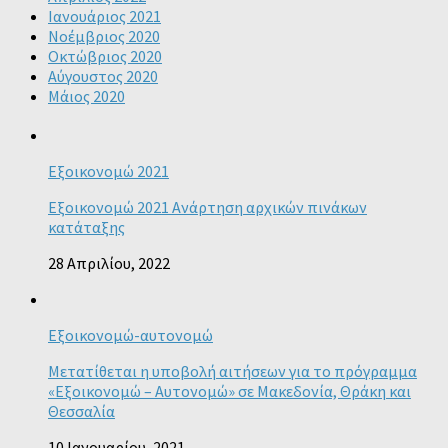
Ιανουάριος 2021
Νοέμβριος 2020
Οκτώβριος 2020
Αύγουστος 2020
Μάιος 2020
Εξοικονομώ 2021
Εξοικονομώ 2021 Ανάρτηση αρχικών πινάκων
κατάταξης
28 Απριλίου, 2022
Εξοικονομώ-αυτονομώ
Μετατίθεται η υποβολή αιτήσεων για το πρόγραμμα
«Εξοικονομώ – Αυτονομώ» σε Μακεδονία, Θράκη και
Θεσσαλία
10 Ιανουαρίου, 2021