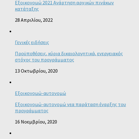
Εξοικονομώ 2021 Ανάρτηση αρχικών πινάκων
κατάταξης
28 Απριλίου, 2022
Γενικές ειδήσεις
Προϋποθέσεις, κύρια δικαιολογητικά, ενεργειακός
στόχος του προγράμματος
13 Οκτωβρίου, 2020
Εξοικονομώ-αυτονομώ
Εξοικονομώ-αυτονομώ νεα παράταση έναρξης του
προγράμματος
16 Νοεμβρίου, 2020