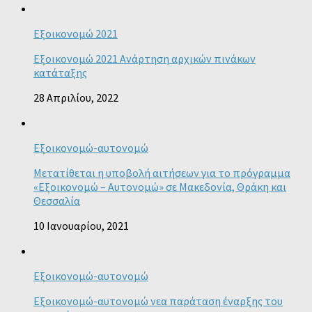
Εξοικονομώ 2021
Εξοικονομώ 2021 Ανάρτηση αρχικών πινάκων
κατάταξης
28 Απριλίου, 2022
Εξοικονομώ-αυτονομώ
Μετατίθεται η υποβολή αιτήσεων για το πρόγραμμα
«Εξοικονομώ – Αυτονομώ» σε Μακεδονία, Θράκη και
Θεσσαλία
10 Ιανουαρίου, 2021
Εξοικονομώ-αυτονομώ
Εξοικονομώ-αυτονομώ νεα παράταση έναρξης του