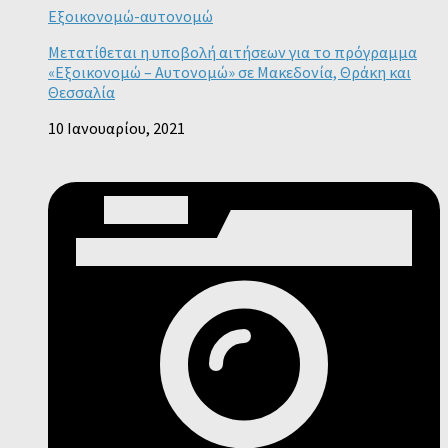
Εξοικονομώ-αυτονομώ
Μετατίθεται η υποβολή αιτήσεων για το πρόγραμμα
«Εξοικονομώ – Αυτονομώ» σε Μακεδονία, Θράκη και
Θεσσαλία
10 Ιανουαρίου, 2021