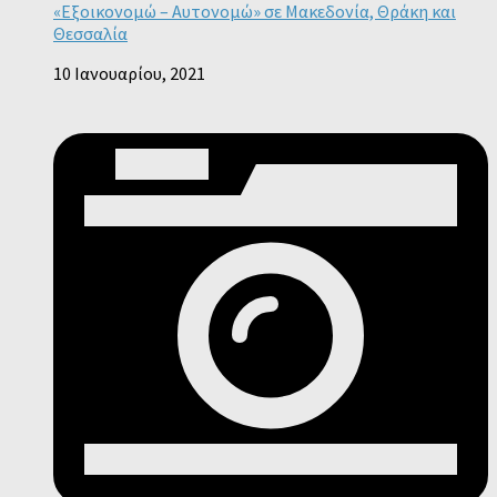
«Εξοικονομώ – Αυτονομώ» σε Μακεδονία, Θράκη και
Θεσσαλία
10 Ιανουαρίου, 2021