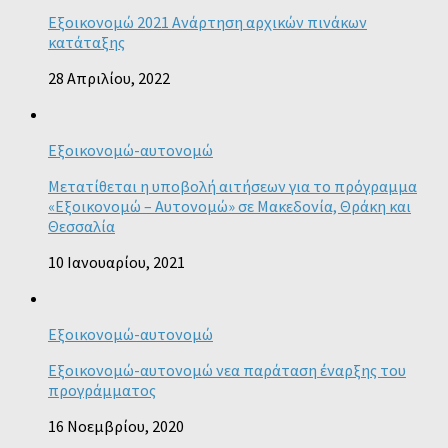
Εξοικονομώ 2021 Ανάρτηση αρχικών πινάκων
κατάταξης
28 Απριλίου, 2022
Εξοικονομώ-αυτονομώ
Μετατίθεται η υποβολή αιτήσεων για το πρόγραμμα
«Εξοικονομώ – Αυτονομώ» σε Μακεδονία, Θράκη και
Θεσσαλία
10 Ιανουαρίου, 2021
Εξοικονομώ-αυτονομώ
Εξοικονομώ-αυτονομώ νεα παράταση έναρξης του
προγράμματος
16 Νοεμβρίου, 2020