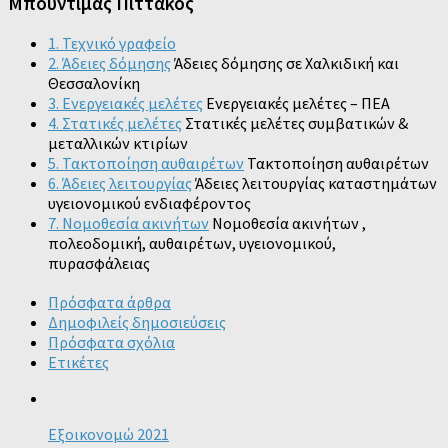
Μπουντίμας Πιττακός
1. Τεχνικό γραφείο
2. Άδειες δόμησης
Άδειες δόμησης σε Χαλκιδική και
Θεσσαλονίκη
3. Ενεργειακές μελέτες
Ενεργειακές μελέτες – ΠΕΑ
4. Στατικές μελέτες
Στατικές μελέτες συμβατικών &
μεταλλικών κτιρίων
5. Τακτοποίηση αυθαιρέτων
Τακτοποίηση αυθαιρέτων
6. Άδειες λειτουργίας
Άδειες λειτουργίας καταστημάτων
υγειονομικού ενδιαφέροντος
7. Νομοθεσία ακινήτων
Νομοθεσία ακινήτων ,
πολεοδομική, αυθαιρέτων, υγειονομικού,
πυρασφάλειας
Πρόσφατα άρθρα
Δημοφιλείς δημοσιεύσεις
Πρόσφατα σχόλια
Ετικέτες
Εξοικονομώ 2021