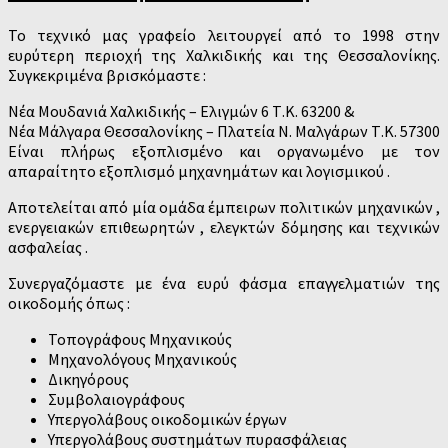
Το τεχνικό μας γραφείο λειτουργεί από το 1998 στην
ευρύτερη περιοχή της Χαλκιδικής και της Θεσσαλονίκης.
Συγκεκριμένα βρισκόμαστε :
Νέα Μουδανιά Χαλκιδικής – Ελιγμών 6 Τ.Κ. 63200 &
Νέα Μάλγαρα Θεσσαλονίκης – Πλατεία Ν. Μαλγάρων Τ.Κ. 57300
Είναι πλήρως εξοπλισμένο και οργανωμένο με τον
απαραίτητο εξοπλισμό μηχανημάτων και λογισμικού .
Αποτελείται από μία ομάδα έμπειρων πολιτικών μηχανικών ,
ενεργειακών επιθεωρητών , ελεγκτών δόμησης και τεχνικών
ασφαλείας .
Συνεργαζόμαστε με ένα ευρύ φάσμα επαγγελματιών της
οικοδομής όπως :
Τοπογράφους Μηχανικούς
Μηχανολόγους Μηχανικούς
Δικηγόρους
Συμβολαιογράφους
Υπεργολάβους οικοδομικών έργων
Υπεργολάβους συστημάτων πυρασφάλειας