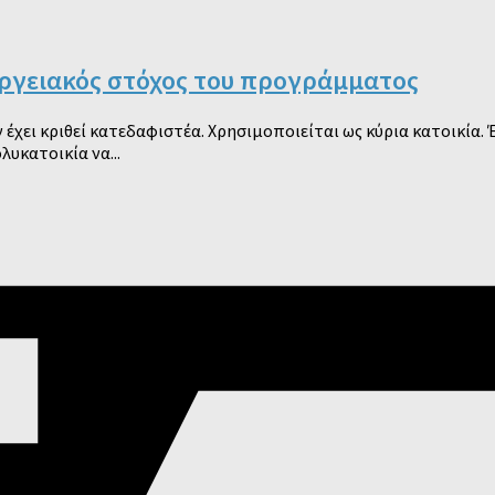
εργειακός στόχος του προγράμματος
έχει κριθεί κατεδαφιστέα. Χρησιμοποιείται ως κύρια κατοικία. 
λυκατοικία να...