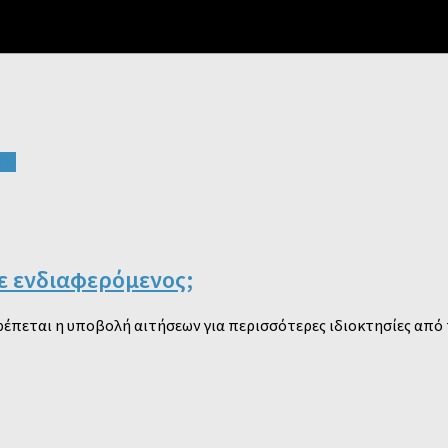
0
θε ενδιαφερόμενος;
έπεται η υποβολή αιτήσεων για περισσότερες ιδιοκτησίες από 