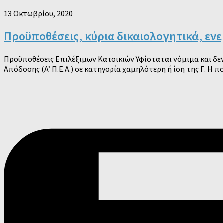
13 Οκτωβρίου, 2020
Προϋποθέσεις, κύρια δικαιολογητικά, εν
Προϋποθέσεις Επιλέξιμων Κατοικιών Υφίσταται νόμιμα και δεν 
Απόδοσης (A’ Π.Ε.Α.) σε κατηγορία χαμηλότερη ή ίση της Γ. Η πο