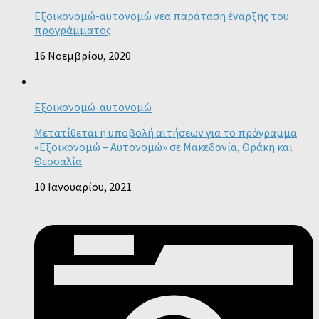
Εξοικονομώ-αυτονομώ νεα παράταση έναρξης του
προγράμματος
16 Νοεμβρίου, 2020
Εξοικονομώ-αυτονομώ
Μετατίθεται η υποβολή αιτήσεων για το πρόγραμμα
«Εξοικονομώ – Αυτονομώ» σε Μακεδονία, Θράκη και
Θεσσαλία
10 Ιανουαρίου, 2021