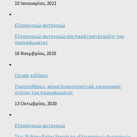
10 Ιανουαρίου, 2021
Εξοικονομώ-αυτονομώ
Εξοικονομώ-αυτονομώ νεα παράταση έναρξης του
προγράμματος
16 Νοεμβρίου, 2020
Γενικές ειδήσεις
Προϋποθέσεις, κύρια δικαιολογητικά, ενεργειακός
στόχος του προγράμματος
13 Οκτωβρίου, 2020
Εξοικονομώ-αυτονομώ
Στις 30 Νοεμβρίου ξεκινά το «Εξοικονομώ-Αυτονομώ»