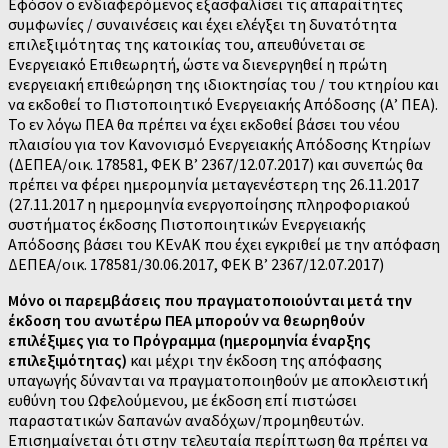
Εφόσον ο ενδιαφερόμενος εξασφαλίσει τις απαραίτητες
συμφωνίες / συναινέσεις και έχει ελέγξει τη δυνατότητα
επιλεξιμότητας της κατοικίας του, απευθύνεται σε
Ενεργειακό Επιθεωρητή, ώστε να διενεργηθεί η πρώτη
ενεργειακή επιθεώρηση της ιδιοκτησίας του / του κτηρίου και
να εκδοθεί το Πιστοποιητικό Ενεργειακής Απόδοσης (Α’ ΠΕΑ).
Το εν λόγω ΠΕΑ θα πρέπει να έχει εκδοθεί βάσει του νέου
πλαισίου για τον Κανονισμό Ενεργειακής Απόδοσης Κτηρίων
(ΔΕΠΕΑ/οικ. 178581, ΦΕΚ Β’ 2367/12.07.2017) και συνεπώς θα
πρέπει να φέρει ημερομηνία μεταγενέστερη της 26.11.2017
(27.11.2017 η ημερομηνία ενεργοποίησης πληροφοριακού
συστήματος έκδοσης Πιστοποιητικών Ενεργειακής
Απόδοσης βάσει του ΚΕνΑΚ που έχει εγκριθεί με την απόφαση
ΔΕΠΕΑ/οικ. 178581/30.06.2017, ΦΕΚ Β’ 2367/12.07.2017)
Μόνο οι παρεμβάσεις που πραγματοποιούνται μετά την
έκδοση του ανωτέρω ΠΕΑ μπορούν να θεωρηθούν
επιλέξιμες για το Πρόγραμμα (ημερομηνία έναρξης
επιλεξιμότητας)
και μέχρι την έκδοση της απόφασης
υπαγωγής δύνανται να πραγματοποιηθούν με αποκλειστική
ευθύνη του Ωφελούμενου, με έκδοση επί πιστώσει
παραστατικών δαπανών αναδόχων/προμηθευτών.
Επισημαίνεται ότι στην τελευταία περίπτωση θα πρέπει να