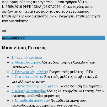
περιορισμούς της παραγράφου 1 του άρθρου 53 του
Ν.4409/2016 (ΦΕΚ 136/Α’/28.07.2016), όπως ισχύει, όπου
ορίζονται οι περιπτώσεις στις οποίες ο Ενεργειακός
Επιθεωρητής δεν δικαιούται να διενεργήσει επιθεώρηση σε
κάποιο ακίνητο.
Ακολουθήστε:
Μπουντίμας Πιττακός
1. Τεχνικό γραφείο
2. Άδειες δόμησης
Άδειες δόμησης σε Χαλκιδική και
Θεσσαλονίκη
3. Ενεργειακές μελέτες
Ενεργειακές μελέτες – ΠΕΑ
4. Στατικές μελέτες
Στατικές μελέτες συμβατικών &
μεταλλικών κτιρίων
5. Τακτοποίηση αυθαιρέτων
Τακτοποίηση αυθαιρέτων
6. Άδειες λειτουργίας
Άδειες λειτουργίας καταστημάτων
υγειονομικού ενδιαφέροντος
7. Νομοθεσία ακινήτων
Νομοθεσία ακινήτων ,
πολεοδομική, αυθαιρέτων, υγειονομικού,