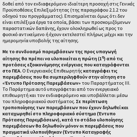
δοθεί από τον ενδιαφερόμενο ιδιαίτερη προσοχή στις Γενικές
Προϋποθέσεις Επιλεξιμότητας (της παραγράφου 2.1.2 του
οδηγού του προγράμματος). Επισημαίνεται όμως ότι δεν
είναι επιλέξιμα έργα τα οποία, βάσει των προσκομιζόμενων
παραστατικών δαπάνης, έχουν ολοκληρωθεί ως προς το
φυσικό αντικείμενο ή έχουν εκτελεστεί πλήρως μέχρι και την
ημερομηνία υποβολής της αίτησης.
Με το συνδυασμό παρεμβάσεων της προς υπαγωγή
η
αίτησης θα πρέπει να υλοποιείται η πρώτη (1
) από τις
προτάσεις εξοικονόμησης ενέργειας που καταγράφονται
στο ΠΕΑ.
Ο Ενεργειακός Επιθεωρητής
καταγράφει τις
παρεμβάσεις που θα συμπεριληφθούν στην αίτηση στο
«Έντυπο Πρότασης Παρεμβάσεων»
του Παραρτήματος ΙΙΙ.
Το Παράρτημα αυτό υπογράφεται από τον ενεργειακό
επιθεωρητή και τον ενδιαφερόμενο και υποβάλλεται μέσω
του πληροφοριακού συστήματος.
Σε περίπτωση
τροποποίησης των παρεμβάσεων που έχουν δηλωθεί και
καταχωρηθεί στο πληροφοριακό σύστημα (Έντυπο
Πρότασης Παρεμβάσεων), κατά το στάδιο υλοποίησης
παρεμβάσεων θα δηλωθούν μόνον οι παρεμβάσεις που
πραγματικά υλοποιήθηκαν (Έντυπο Καταγραφής