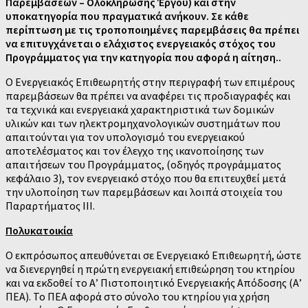
Παρεμβάσεων – Ολοκλήρωσης Έργου) και στην
υποκατηγορία που πραγματικά ανήκουν. Σε κάθε
περίπτωση με τις τροποποιημένες παρεμβάσεις θα πρέπει
να επιτυγχάνεται ο ελάχιστος ενεργειακός στόχος του
Προγράμματος για την κατηγορία που αφορά η αίτηση..
Ο Ενεργειακός Επιθεωρητής στην περιγραφή των επιμέρους
παρεμβάσεων θα πρέπει να αναφέρει τις προδιαγραφές και
τα τεχνικά και ενεργειακά χαρακτηριστικά των δομικών
υλικών και των ηλεκτρομηχανολογικών συστημάτων που
απαιτούνται για τον υπολογισμό του ενεργειακού
αποτελέσματος και τον έλεγχο της ικανοποίησης των
απαιτήσεων του Προγράμματος, (οδηγός προγράμματος
κεφάλαιο 3), τον ενεργειακό στόχο που θα επιτευχθεί μετά
την υλοποίηση των παρεμβάσεων και λοιπά στοιχεία του
Παραρτήματος ΙΙΙ.
Πολυκατοικία
Ο εκπρόσωπος απευθύνεται σε Ενεργειακό Επιθεωρητή, ώστε
να διενεργηθεί η πρώτη ενεργειακή επιθεώρηση του κτηρίου
και να εκδοθεί το Α’ Πιστοποιητικό Ενεργειακής Απόδοσης (Α’
ΠΕΑ). Το ΠΕΑ αφορά στο σύνολο του κτηρίου για χρήση