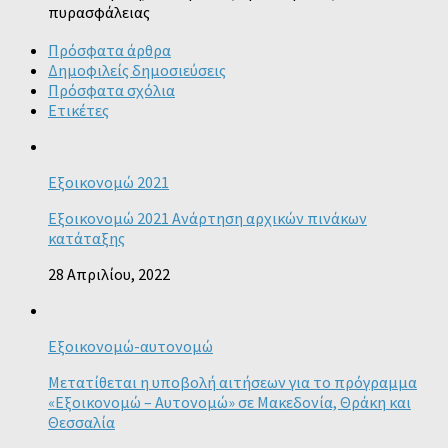
πυρασφάλειας
Πρόσφατα άρθρα
Δημοφιλείς δημοσιεύσεις
Πρόσφατα σχόλια
Ετικέτες
Εξοικονομώ 2021
Εξοικονομώ 2021 Ανάρτηση αρχικών πινάκων
κατάταξης
28 Απριλίου, 2022
Εξοικονομώ-αυτονομώ
Μετατίθεται η υποβολή αιτήσεων για το πρόγραμμα
«Εξοικονομώ – Αυτονομώ» σε Μακεδονία, Θράκη και
Θεσσαλία