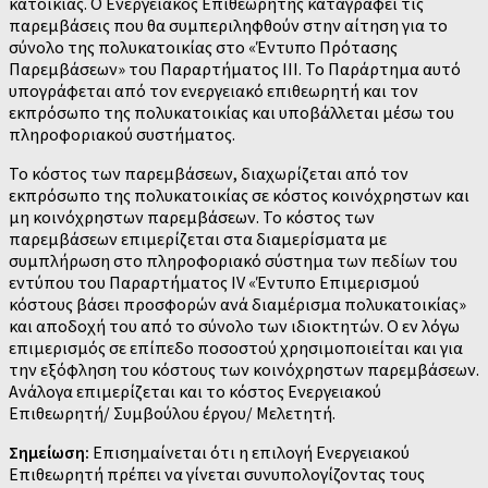
κατοικίας. Ο Ενεργειακός Επιθεωρητής καταγράφει τις
παρεμβάσεις που θα συμπεριληφθούν στην αίτηση για το
σύνολο της πολυκατοικίας στο «Έντυπο Πρότασης
Παρεμβάσεων» του Παραρτήματος ΙΙΙ. Το Παράρτημα αυτό
υπογράφεται από τον ενεργειακό επιθεωρητή και τον
εκπρόσωπο της πολυκατοικίας και υποβάλλεται μέσω του
πληροφοριακού συστήματος.
Το κόστος των παρεμβάσεων, διαχωρίζεται από τον
εκπρόσωπο της πολυκατοικίας σε κόστος κοινόχρηστων και
μη κοινόχρηστων παρεμβάσεων. Το κόστος των
παρεμβάσεων επιμερίζεται στα διαμερίσματα με
συμπλήρωση στο πληροφοριακό σύστημα των πεδίων του
εντύπου του Παραρτήματος IV «Έντυπο Επιμερισμού
κόστους βάσει προσφορών ανά διαμέρισμα πολυκατοικίας»
και αποδοχή του από το σύνολο των ιδιοκτητών. Ο εν λόγω
επιμερισμός σε επίπεδο ποσοστού χρησιμοποιείται και για
την εξόφληση του κόστους των κοινόχρηστων παρεμβάσεων.
Ανάλογα επιμερίζεται και το κόστος Ενεργειακού
Επιθεωρητή/ Συμβούλου έργου/ Μελετητή.
Σημείωση:
Επισημαίνεται ότι η επιλογή Ενεργειακού
Επιθεωρητή πρέπει να γίνεται συνυπολογίζοντας τους