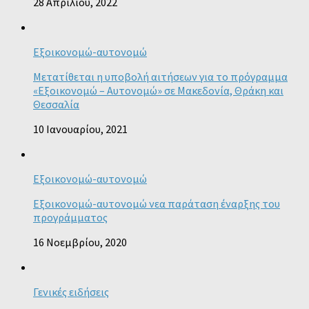
28 Απριλίου, 2022
Εξοικονομώ-αυτονομώ
Μετατίθεται η υποβολή αιτήσεων για το πρόγραμμα
«Εξοικονομώ – Αυτονομώ» σε Μακεδονία, Θράκη και
Θεσσαλία
10 Ιανουαρίου, 2021
Εξοικονομώ-αυτονομώ
Εξοικονομώ-αυτονομώ νεα παράταση έναρξης του
προγράμματος
16 Νοεμβρίου, 2020
Γενικές ειδήσεις