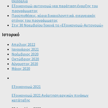
Θεσσαλία
Εξοικονομώ-αυτονομώ νεα παράταση έναρξης του
προγράμματος
Προϋποθέσεις, κύρια δικαιολογητικά, ενεργειακός
στόχος του προγράμματος
Στις 30 Νοεμβρίου ξεκινά το «Εξοικονομώ-Αυτονομώ»
Ιστορικό
Απρίλιος 2022
Ιανουάριος 2021
Νοέμβριος 2020
Οκτώβριος 2020
Αύγουστος 2020
Μάιος 2020
Εξοικονομώ 2021
Εξοικονομώ 2021 Ανάρτηση αρχικών πινάκων
κατάταξης