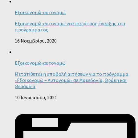
Εξοικονομώ-αυτονομώ
Εξοικονομώ-αυτονομώ νεα παράταση έναρξης του
προγράμματος
16 Νοεμβρίου, 2020
Εξοικονομώ-αυτονομώ
Μετατίθεται η υποβολή αιτήσεων για το πρόγραμμα
«Εξοικονομώ – Αυτονομώ» σε Μακεδονία, Θράκη και
Θεσσαλία
10 Ιανουαρίου, 2021