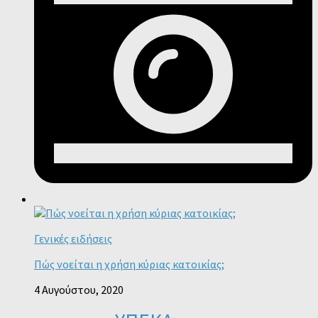
Γενικές ειδήσεις
Πώς νοείται η χρήση κύριας κατοικίας;
4 Αυγούστου, 2020