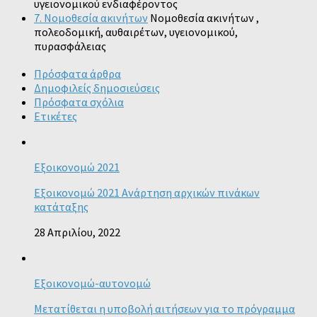
υγειονομικού ενδιαφέροντος
7. Νομοθεσία ακινήτων
Νομοθεσία ακινήτων ,
πολεοδομική, αυθαιρέτων, υγειονομικού,
πυρασφάλειας
Πρόσφατα άρθρα
Δημοφιλείς δημοσιεύσεις
Πρόσφατα σχόλια
Ετικέτες
Εξοικονομώ 2021
Εξοικονομώ 2021 Ανάρτηση αρχικών πινάκων
κατάταξης
28 Απριλίου, 2022
Εξοικονομώ-αυτονομώ
Μετατίθεται η υποβολή αιτήσεων για το πρόγραμμα