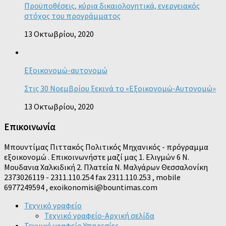
Προϋποθέσεις, κύρια δικαιολογητικά, ενεργειακός
στόχος του προγράμματος
13 Οκτωβρίου, 2020
Εξοικονομώ-αυτονομώ
Στις 30 Νοεμβρίου ξεκινά το «Εξοικονομώ-Αυτονομώ»
13 Οκτωβρίου, 2020
Επικοινωνία
Μπουντίμας Πιττακός Πολιτικός Μηχανικός - πρόγραμμα
εξοικονομώ . Επικοινωνήστε μαζί μας 1. Ελιγμών 6 Ν.
Μουδανια Χαλκιδική 2. Πλατεία Ν. Μαλγάρων Θεσσαλονίκη
2373026119 - 2311.110.254 fax 2311.110.253 , mobile
6977249594 , exoikonomisi@bountimas.com
Τεχνικό γραφείο
Τεχνικό γραφείο-Αρχική σελίδα
Τεχνικό γραφείο Υπηρεσίες