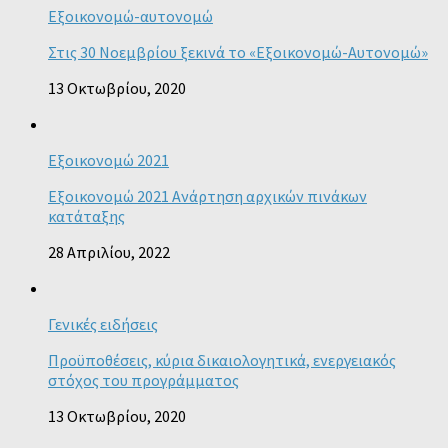
Εξοικονομώ-αυτονομώ
Στις 30 Νοεμβρίου ξεκινά το «Εξοικονομώ-Αυτονομώ»
13 Οκτωβρίου, 2020
Εξοικονομώ 2021
Εξοικονομώ 2021 Ανάρτηση αρχικών πινάκων
κατάταξης
28 Απριλίου, 2022
Γενικές ειδήσεις
Προϋποθέσεις, κύρια δικαιολογητικά, ενεργειακός
στόχος του προγράμματος
13 Οκτωβρίου, 2020