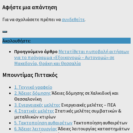
Αφήστε μια απάντηση
Για να σχολιάσετε πρέπει να
συνδεθείτε
.
Ακολουθήστε:
Προηγούμενο άρθρο
Μετατίθεται η υποβολή αιτήσεων
για το πρόγραμμα «Εξοικονομώ – Αυτονομώ» σε
Μακεδονία, Θράκη και Θεσσαλία
Μπουντίμας Πιττακός
1. Τεχνικό γραφείο
2. Άδειες δόμησης
Άδειες δόμησης σε Χαλκιδική και
Θεσσαλονίκη
3. Ενεργειακές μελέτες
Ενεργειακές μελέτες – ΠΕΑ
4. Στατικές μελέτες
Στατικές μελέτες συμβατικών &
μεταλλικών κτιρίων
5. Τακτοποίηση αυθαιρέτων
Τακτοποίηση αυθαιρέτων
6. Άδειες λειτουργίας
Άδειες λειτουργίας καταστημάτων