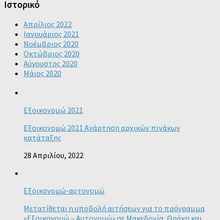
Ιστορικό
Απρίλιος 2022
Ιανουάριος 2021
Νοέμβριος 2020
Οκτώβριος 2020
Αύγουστος 2020
Μάιος 2020
Εξοικονομώ 2021
Εξοικονομώ 2021 Ανάρτηση αρχικών πινάκων
κατάταξης
28 Απριλίου, 2022
Εξοικονομώ-αυτονομώ
Μετατίθεται η υποβολή αιτήσεων για το πρόγραμμα
«Εξοικονομώ – Αυτονομώ» σε Μακεδονία, Θράκη και