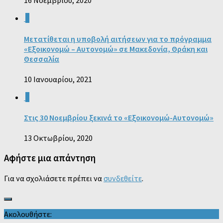
16 Νοεμβρίου, 2020
0
Μετατίθεται η υποβολή αιτήσεων για το πρόγραμμα
«Εξοικονομώ – Αυτονομώ» σε Μακεδονία, Θράκη και
Θεσσαλία
10 Ιανουαρίου, 2021
0
Στις 30 Νοεμβρίου ξεκινά το «Εξοικονομώ-Αυτονομώ»
13 Οκτωβρίου, 2020
Αφήστε μια απάντηση
Για να σχολιάσετε πρέπει να
συνδεθείτε
.
Ακολουθήστε: