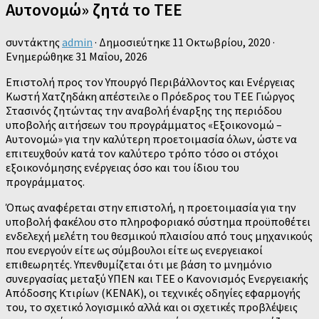
Αυτονομώ» ζητά το ΤΕΕ
συντάκτης
admin
· Δημοσιεύτηκε
11 Οκτωβρίου, 2020
·
Ενημερώθηκε
31 Μαΐου, 2026
Επιστολή προς τον Υπουργό Περιβάλλοντος και Ενέργειας
Κωστή Χατζηδάκη απέστειλε ο Πρόεδρος του ΤΕΕ Γιώργος
Στασινός ζητώντας την αναβολή έναρξης της περιόδου
υποβολής αιτήσεων του προγράμματος «Εξοικονομώ –
Αυτονομώ» για την καλύτερη προετοιμασία όλων, ώστε να
επιτευχθούν κατά τον καλύτερο τρόπο τόσο οι στόχοι
εξοικονόμησης ενέργειας όσο και του ίδιου του
προγράμματος.
Όπως αναφέρεται στην επιστολή, η προετοιμασία για την
υποβολή φακέλου στο πληροφοριακό σύστημα προϋποθέτει
ενδελεχή μελέτη του θεσμικού πλαισίου από τους μηχανικούς
που ενεργούν είτε ως σύμβουλοι είτε ως ενεργειακοί
επιθεωρητές. Υπενθυμίζεται ότι με βάση το μνημόνιο
συνεργασίας μεταξύ ΥΠΕΝ και ΤΕΕ ο Κανονισμός Ενεργειακής
Απόδοσης Κτιρίων (ΚΕΝΑΚ), οι τεχνικές οδηγίες εφαρμογής
του, το σχετικό λογισμικό αλλά και οι σχετικές προβλέψεις