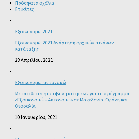
Πρόσφατα σχόλια
Ετικέτες
Εξοικονομώ 2021
Εξοικονομώ 2021 Ανάρτηση αρχικών πινάκων
κατάταξης
28 Απριλίου, 2022
Εξοικονομώ-αυτονομώ
Μετατίθεται η υποβολή αιτήσεων για το πρόγραμμα
«Εξοικονομώ – Αυτονομώ» σε Μακεδονία, Θράκη και
Θεσσαλία
10 Ιανουαρίου, 2021