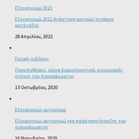
Εξοικονομώ 2021
Εξοικονομώ 2021 Ανάρτηση αρχικών πινάκων
κατάταξης
28 Απριλίου, 2022
Γενικές ειδήσεις
Προϋποθέσεις, κύρια δικαιολογητικά, ενεργειακός
στόχος του προγράμματος
13 Οκτωβρίου, 2020
Εξοικονομώ-αυτονομώ
Εξοικονομώ-αυτονομώ νεα παράταση έναρξης του
προγράμματος
16 Νοεμβρίου, 2020