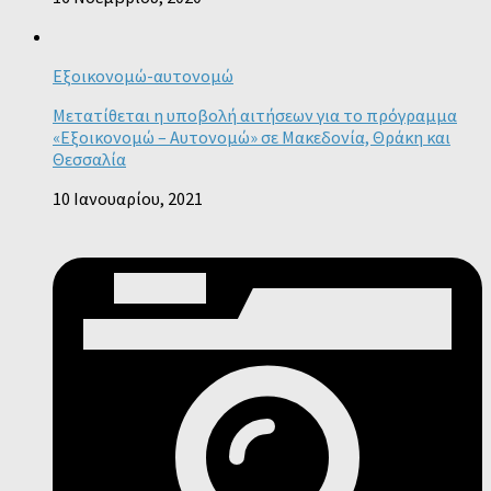
Εξοικονομώ-αυτονομώ
Μετατίθεται η υποβολή αιτήσεων για το πρόγραμμα
«Εξοικονομώ – Αυτονομώ» σε Μακεδονία, Θράκη και
Θεσσαλία
10 Ιανουαρίου, 2021