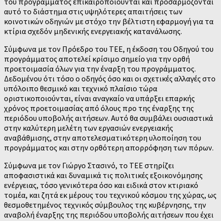
του προγράμματος επικαιροποιούνται και προσαρμόζονται
αυτό το διάστημα στις υψηλότερες απαιτήσεις των
κοινοτικών οδηγιών με στόχο την βέλτιστη εφαρμογή για τα
κτίρια σχεδόν μηδενικής ενεργειακής κατανάλωσης.
Σύμφωνα με τον Πρόεδρο του ΤΕΕ, η έκδοση του Οδηγού του
προγράμματος αποτελεί κρίσιμο σημείο για την ορθή
προετοιμασία όλων για την έναρξη του προγράμματος.
Δεδομένου ότι τόσο ο οδηγός όσο και οι σχετικές αλλαγές στο
υπόλοιπο θεσμικό και τεχνικό πλαίσιο τώρα
οριστικοποιούνται, είναι αναγκαίο να υπάρξει επαρκής
χρόνος προετοιμασίας από όλους προ της έναρξης της
περιόδου υποβολής αιτήσεων. Αυτό θα συμβάλει ουσιαστικά
στην καλύτερη μελέτη των εργασιών ενεργειακής
αναβάθμισης, στην αποτελεσματικότερη υλοποίηση του
προγράμματος και στην ορθότερη απορρόφηση των πόρων.
Σύμφωνα με τον Γιώργο Στασινό, το ΤΕΕ στηρίζει
αποφασιστικά και δυναμικά τις πολιτικές εξοικονόμησης
ενέργειας, τόσο γενικότερα όσο και ειδικά στον κτιριακό
τομέα, και ζητά εκ μέρους του τεχνικού κόσμου της χώρας, ως
θεσμοθετημένος τεχνικός σύμβουλος της κυβέρνησης, την
αναβολή έναρξης της περιόδου υποβολής αιτήσεων που έχει